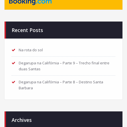
Recent Posts
Na rota do sol
Degarupa na Califórnia – Parte 9 – Trecho final entre
duas Santas
Degarupa na Califórnia – Parte 8 – Destino Santa
Barbara
Archives