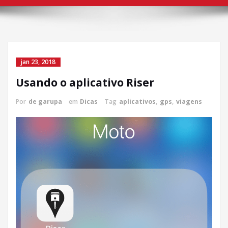
jan 23, 2018
Usando o aplicativo Riser
Por
de garupa
em
Dicas
Tag
aplicativos
,
gps
,
viagens