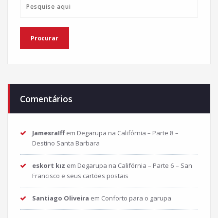
Comentários
JamesraIff
em
Degarupa na Califórnia – Parte 8 –
Destino Santa Barbara
eskort kız
em
Degarupa na Califórnia – Parte 6 – San
Francisco e seus cartões postais
Santiago Oliveira
em
Conforto para o garupa